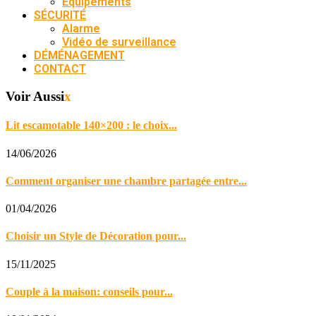
Équipements
SÉCURITÉ
Alarme
Vidéo de surveillance
DÉMÉNAGEMENT
CONTACT
Voir Aussi
x
Lit escamotable 140×200 : le choix...
14/06/2026
Comment organiser une chambre partagée entre...
01/04/2026
Choisir un Style de Décoration pour...
15/11/2025
Couple à la maison: conseils pour...