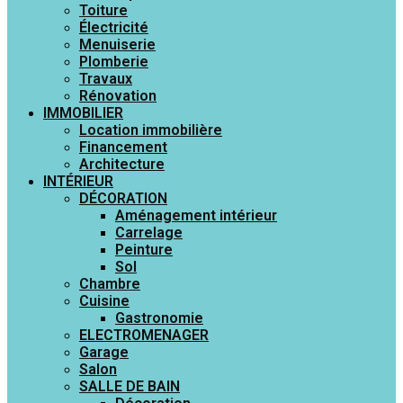
Toiture
Électricité
Menuiserie
Plomberie
Travaux
Rénovation
IMMOBILIER
Location immobilière
Financement
Architecture
INTÉRIEUR
DÉCORATION
Aménagement intérieur
Carrelage
Peinture
Sol
Chambre
Cuisine
Gastronomie
ELECTROMENAGER
Garage
Salon
SALLE DE BAIN