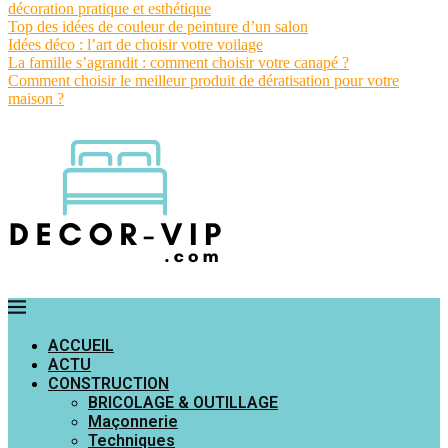
décoration pratique et esthétique
Top des idées de couleur de peinture d’un salon
Idées déco : l’art de choisir votre voilage
La famille s’agrandit : comment choisir votre canapé ?
Comment choisir le meilleur produit de dératisation pour votre
maison ?
ACCUEIL
ACTU
CONSTRUCTION
BRICOLAGE & OUTILLAGE
Maçonnerie
Techniques