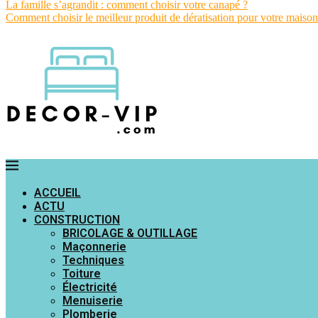
La famille s’agrandit : comment choisir votre canapé ?
Comment choisir le meilleur produit de dératisation pour votre maison
ACCUEIL
ACTU
CONSTRUCTION
BRICOLAGE & OUTILLAGE
Maçonnerie
Techniques
Toiture
Électricité
Menuiserie
Plomberie