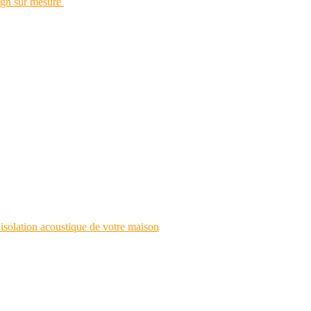
esign sur mesure
’isolation acoustique de votre maison