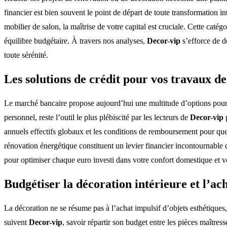
financier est bien souvent le point de départ de toute transformation 
mobilier de salon, la maîtrise de votre capital est cruciale. Cette cat
équilibre budgétaire. À travers nos analyses,
Decor-vip
s’efforce de d
toute sérénité.
Les solutions de crédit pour vos travaux d
Le marché bancaire propose aujourd’hui une multitude d’options pour 
personnel, reste l’outil le plus plébiscité par les lecteurs de
Decor-vip
p
annuels effectifs globaux et les conditions de remboursement pour que 
rénovation énergétique constituent un levier financier incontournable
pour optimiser chaque euro investi dans votre confort domestique et vo
Budgétiser la décoration intérieure et l’ac
La décoration ne se résume pas à l’achat impulsif d’objets esthétiques,
suivent
Decor-vip
, savoir répartir son budget entre les pièces maîtres