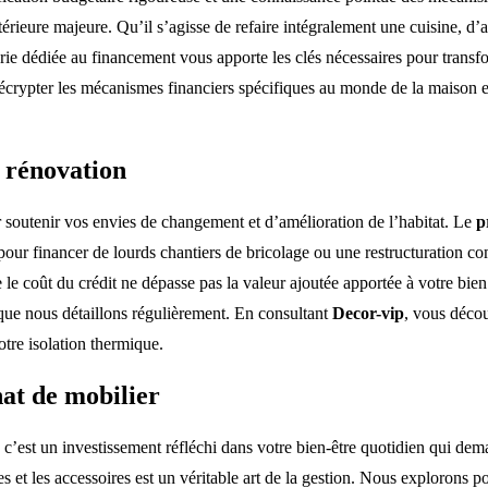
intérieure majeure. Qu’il s’agisse de refaire intégralement une cuisine
égorie dédiée au financement vous apporte les clés nécessaires pour trans
écrypter les mécanismes financiers spécifiques au monde de la maison et
e rénovation
soutenir vos envies de changement et d’amélioration de l’habitat. Le
p
our financer de lourds chantiers de bricolage ou une restructuration com
le coût du crédit ne dépasse pas la valeur ajoutée apportée à votre bie
 que nous détaillons régulièrement. En consultant
Decor-vip
, vous déco
tre isolation thermique.
hat de mobilier
 c’est un investissement réfléchi dans votre bien-être quotidien qui dem
ses et les accessoires est un véritable art de la gestion. Nous explorons p