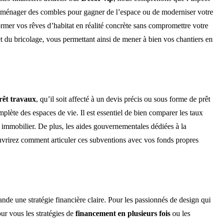
, d’aménager des combles pour gagner de l’espace ou de moderniser votre
former vos rêves d’habitat en réalité concrète sans compromettre votre
 du bricolage, vous permettant ainsi de mener à bien vos chantiers en
rêt travaux
, qu’il soit affecté à un devis précis ou sous forme de prêt
plète des espaces de vie. Il est essentiel de bien comparer les taux
n immobilier. De plus, les aides gouvernementales dédiées à la
uvrirez comment articuler ces subventions avec vos fonds propres
ande une stratégie financière claire. Pour les passionnés de design qui
our vous les stratégies de
financement en plusieurs fois
ou les