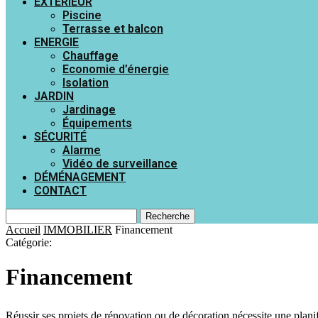
EXTÉRIEUR
Piscine
Terrasse et balcon
ENERGIE
Chauffage
Economie d’énergie
Isolation
JARDIN
Jardinage
Équipements
SÉCURITÉ
Alarme
Vidéo de surveillance
DÉMÉNAGEMENT
CONTACT
Recherche
Accueil
IMMOBILIER
Financement
Catégorie:
Financement
Réussir ses projets de rénovation ou de décoration nécessite une plan