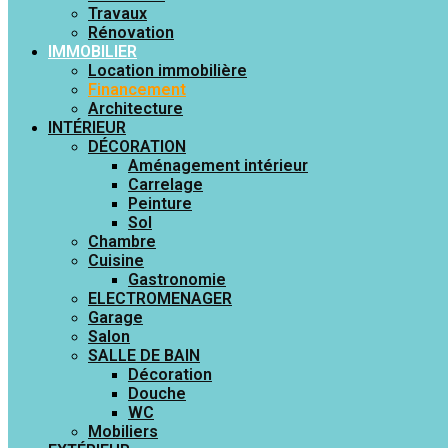
Travaux
Rénovation
IMMOBILIER
Location immobilière
Financement
Architecture
INTÉRIEUR
DÉCORATION
Aménagement intérieur
Carrelage
Peinture
Sol
Chambre
Cuisine
Gastronomie
ELECTROMENAGER
Garage
Salon
SALLE DE BAIN
Décoration
Douche
WC
Mobiliers