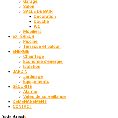
Garage
Salon
SALLE DE BAIN
Décoration
Douche
WC
Mobiliers
EXTÉRIEUR
Piscine
Terrasse et balcon
ENERGIE
Chauffage
Economie d’énergie
Isolation
JARDIN
Jardinage
Équipements
SÉCURITÉ
Alarme
Vidéo de surveillance
DÉMÉNAGEMENT
CONTACT
Voir Aussi
x