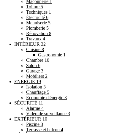
Maçonnerie
1
Toiture
5
Techniques
1
Électricité
6
Menuiserie
5
Plomberie
5
Rénovation
8
Travaux
4
INTÉRIEUR
32
Cuisine
8
Gastronomie
1
Chambre
10
Salon
6
Garage
3
Mobiliers
2
ENERGIE
19
Isolation
3
Chauffage
5
Economie d'énergie
3
SÉCURITÉ
11
Alarme
4
Vidéo de surveillance
3
EXTÉRIEUR
10
Piscine
3
Terrasse et balcon
4