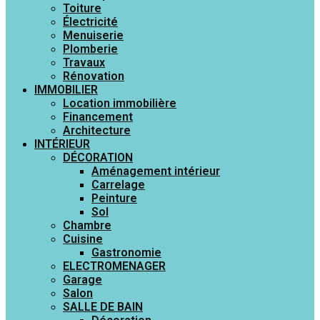
Toiture
Électricité
Menuiserie
Plomberie
Travaux
Rénovation
IMMOBILIER
Location immobilière
Financement
Architecture
INTÉRIEUR
DÉCORATION
Aménagement intérieur
Carrelage
Peinture
Sol
Chambre
Cuisine
Gastronomie
ELECTROMENAGER
Garage
Salon
SALLE DE BAIN