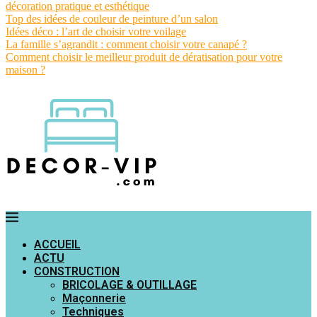
décoration pratique et esthétique
Top des idées de couleur de peinture d’un salon
Idées déco : l’art de choisir votre voilage
La famille s’agrandit : comment choisir votre canapé ?
Comment choisir le meilleur produit de dératisation pour votre
maison ?
ACCUEIL
ACTU
CONSTRUCTION
BRICOLAGE & OUTILLAGE
Maçonnerie
Techniques