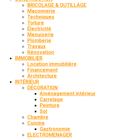
BRICOLAGE & OUTILLAGE
Maçonnerie
Techniques
Toiture
Électricité
Menuiserie
Plomberie
Travaux
Rénovation
IMMOBILIER
Location immobilière
Financement
Architecture
INTÉRIEUR
DÉCORATION
Aménagement intérieur
Carrelage
Peinture
Sol
Chambre
Cuisine
Gastronomie
ELECTROMENAGER