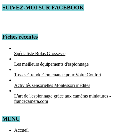
SUIVEZ-MOI SUR FACEBOOK
Fiches récentes
Spécialiste Bolas Grossesse
Les meilleurs équipements d'espionnage
Tasses Grande Contenance pour Votre Confort
Activités sensorielles Montessori inédites
L'art de l'espionnage grâce aux caméras miniatures -
francecamera.com
MENU
Accueil