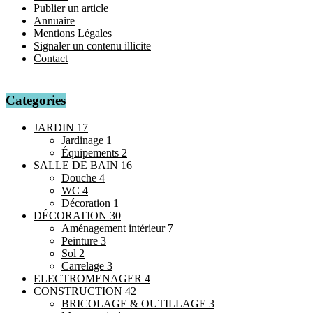
Publier un article
Annuaire
Mentions Légales
Signaler un contenu illicite
Contact
Categories
JARDIN
17
Jardinage
1
Équipements
2
SALLE DE BAIN
16
Douche
4
WC
4
Décoration
1
DÉCORATION
30
Aménagement intérieur
7
Peinture
3
Sol
2
Carrelage
3
ELECTROMENAGER
4
CONSTRUCTION
42
BRICOLAGE & OUTILLAGE
3