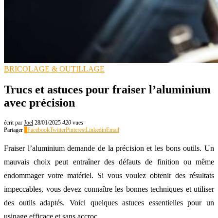
BRICOLAGE & OUTILLAGE
Trucs et astuces pour fraiser l’aluminium
avec précision
écrit par
Joel
28/01/2025
420
vues
Partager
0
Facebook
Twitter
Pinterest
Linkedin
Email
Fraiser l’aluminium demande de la précision et les bons outils. Un
mauvais choix peut entraîner des défauts de finition ou même
endommager votre matériel. Si vous voulez obtenir des résultats
impeccables, vous devez connaître les bonnes techniques et utiliser
des outils adaptés. Voici quelques astuces essentielles pour un
usinage efficace et sans accroc.