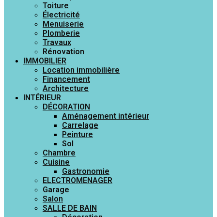
Toiture
Électricité
Menuiserie
Plomberie
Travaux
Rénovation
IMMOBILIER
Location immobilière
Financement
Architecture
INTÉRIEUR
DÉCORATION
Aménagement intérieur
Carrelage
Peinture
Sol
Chambre
Cuisine
Gastronomie
ELECTROMENAGER
Garage
Salon
SALLE DE BAIN