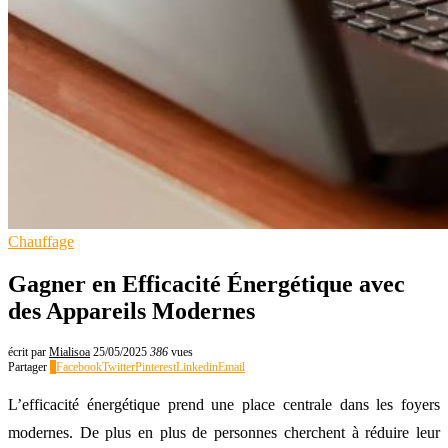
Chauffage
Gagner en Efficacité Énergétique avec
des Appareils Modernes
écrit par
Mialisoa
25/05/2025
386
vues
Partager
0
Facebook
Twitter
Pinterest
Linkedin
Email
L’efficacité énergétique prend une place centrale dans les foyers
modernes. De plus en plus de personnes cherchent à réduire leur