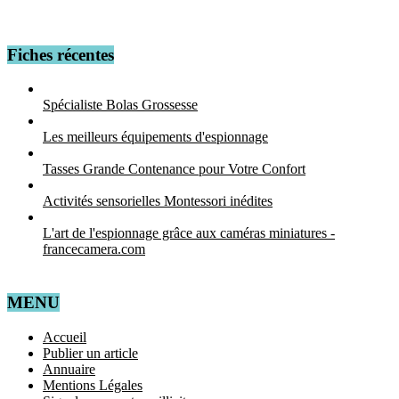
Fiches récentes
Spécialiste Bolas Grossesse
Les meilleurs équipements d'espionnage
Tasses Grande Contenance pour Votre Confort
Activités sensorielles Montessori inédites
L'art de l'espionnage grâce aux caméras miniatures -
francecamera.com
MENU
Accueil
Publier un article
Annuaire
Mentions Légales