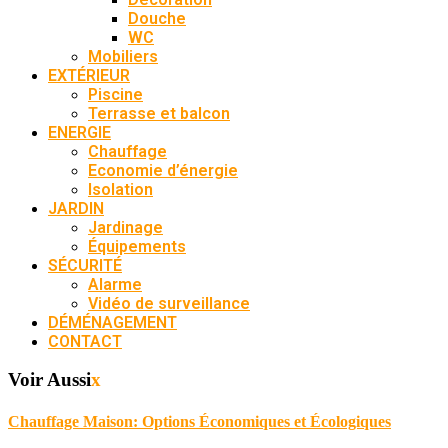
Douche
WC
Mobiliers
EXTÉRIEUR
Piscine
Terrasse et balcon
ENERGIE
Chauffage
Economie d’énergie
Isolation
JARDIN
Jardinage
Équipements
SÉCURITÉ
Alarme
Vidéo de surveillance
DÉMÉNAGEMENT
CONTACT
Voir Aussi
x
Chauffage Maison: Options Économiques et Écologiques