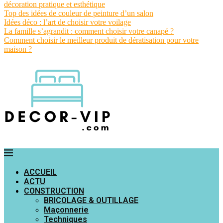
décoration pratique et esthétique
Top des idées de couleur de peinture d’un salon
Idées déco : l’art de choisir votre voilage
La famille s’agrandit : comment choisir votre canapé ?
Comment choisir le meilleur produit de dératisation pour votre
maison ?
ACCUEIL
ACTU
CONSTRUCTION
BRICOLAGE & OUTILLAGE
Maçonnerie
Techniques