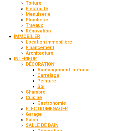
Toiture
Électricité
Menuiserie
Plomberie
Travaux
Rénovation
IMMOBILIER
Location immobilière
Financement
Architecture
INTÉRIEUR
DÉCORATION
Aménagement intérieur
Carrelage
Peinture
Sol
Chambre
Cuisine
Gastronomie
ELECTROMENAGER
Garage
Salon
SALLE DE BAIN
Décoration