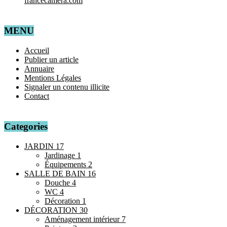
francecamera.com
MENU
Accueil
Publier un article
Annuaire
Mentions Légales
Signaler un contenu illicite
Contact
Categories
JARDIN
17
Jardinage
1
Équipements
2
SALLE DE BAIN
16
Douche
4
WC
4
Décoration
1
DÉCORATION
30
Aménagement intérieur
7