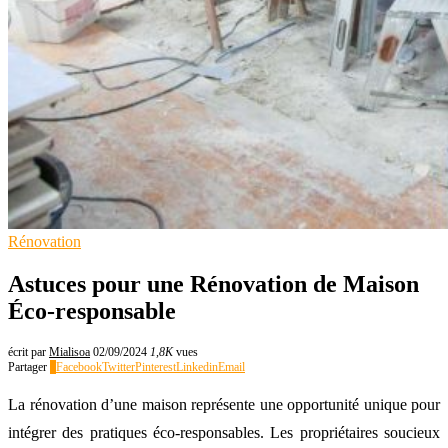
Rénovation
Astuces pour une Rénovation de Maison
Éco-responsable
écrit par
Mialisoa
02/09/2024
1,8K
vues
Partager
1
Facebook
Twitter
Pinterest
Linkedin
Email
La rénovation d’une maison représente une opportunité unique pour
intégrer des pratiques éco-responsables. Les propriétaires soucieux