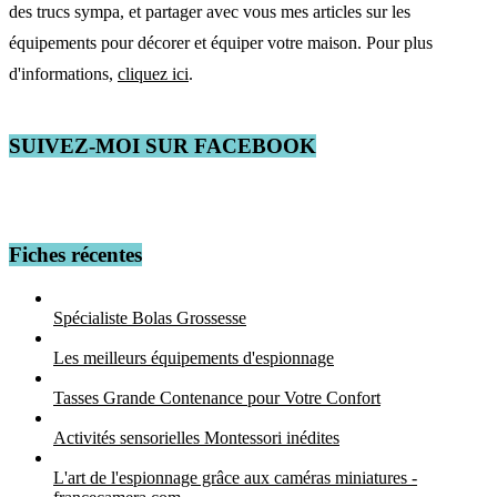
des trucs sympa, et partager avec vous mes articles sur les
équipements pour décorer et équiper votre maison. Pour plus
d'informations,
cliquez ici
.
SUIVEZ-MOI SUR FACEBOOK
Fiches récentes
Spécialiste Bolas Grossesse
Les meilleurs équipements d'espionnage
Tasses Grande Contenance pour Votre Confort
Activités sensorielles Montessori inédites
L'art de l'espionnage grâce aux caméras miniatures -