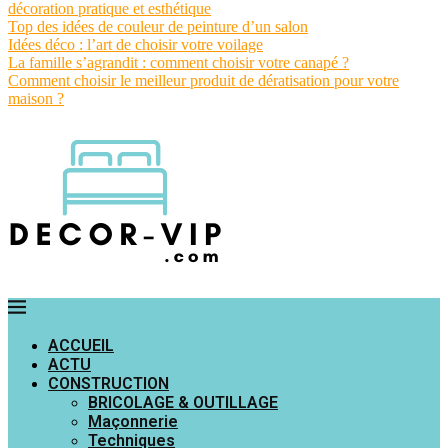
décoration pratique et esthétique
Top des idées de couleur de peinture d’un salon
Idées déco : l’art de choisir votre voilage
La famille s’agrandit : comment choisir votre canapé ?
Comment choisir le meilleur produit de dératisation pour votre
maison ?
ACCUEIL
ACTU
CONSTRUCTION
BRICOLAGE & OUTILLAGE
Maçonnerie
Techniques