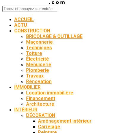
ACCUEIL
ACTU
CONSTRUCTION
BRICOLAGE & OUTILLAGE
Maçonnerie
Techniques
Toiture
Électricité
Menuiserie
Plomberie
Travaux
Rénovation
IMMOBILIER
Location immobilière
Financement
Architecture
INTÉRIEUR
DÉCORATION
Aménagement intérieur
Carrelage
Peinture