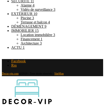
SÉCURITÉ
11
Alarme
4
Vidéo de surveillance
3
EXTÉRIEUR
10
Piscine
3
Terrasse et balcon
4
DÉMÉNAGEMENT
9
IMMOBILIER
15
Location immobilière
3
Financement
1
Architecture
3
ACTU
1
Facebook
Rss
Decor-vip.com
@2019 - Tous droits réservés -
SiteMap