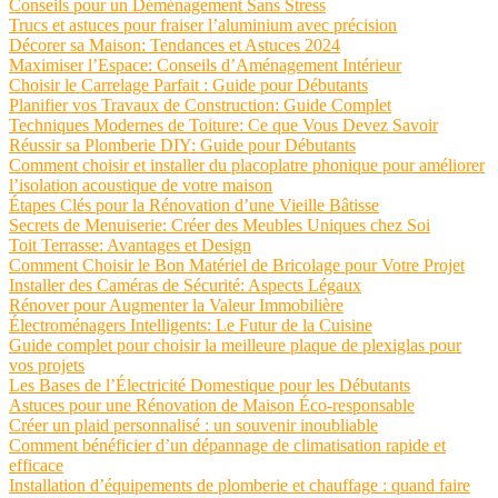
Conseils pour un Déménagement Sans Stress
Trucs et astuces pour fraiser l’aluminium avec précision
Décorer sa Maison: Tendances et Astuces 2024
Maximiser l’Espace: Conseils d’Aménagement Intérieur
Choisir le Carrelage Parfait : Guide pour Débutants
Planifier vos Travaux de Construction: Guide Complet
Techniques Modernes de Toiture: Ce que Vous Devez Savoir
Réussir sa Plomberie DIY: Guide pour Débutants
Comment choisir et installer du placoplatre phonique pour améliorer
l’isolation acoustique de votre maison
Étapes Clés pour la Rénovation d’une Vieille Bâtisse
Secrets de Menuiserie: Créer des Meubles Uniques chez Soi
Toit Terrasse: Avantages et Design
Comment Choisir le Bon Matériel de Bricolage pour Votre Projet
Installer des Caméras de Sécurité: Aspects Légaux
Rénover pour Augmenter la Valeur Immobilière
Électroménagers Intelligents: Le Futur de la Cuisine
Guide complet pour choisir la meilleure plaque de plexiglas pour
vos projets
Les Bases de l’Électricité Domestique pour les Débutants
Astuces pour une Rénovation de Maison Éco-responsable
Créer un plaid personnalisé : un souvenir inoubliable
Comment bénéficier d’un dépannage de climatisation rapide et
efficace
Installation d’équipements de plomberie et chauffage : quand faire