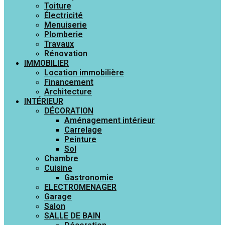
Toiture
Électricité
Menuiserie
Plomberie
Travaux
Rénovation
IMMOBILIER
Location immobilière
Financement
Architecture
INTÉRIEUR
DÉCORATION
Aménagement intérieur
Carrelage
Peinture
Sol
Chambre
Cuisine
Gastronomie
ELECTROMENAGER
Garage
Salon
SALLE DE BAIN