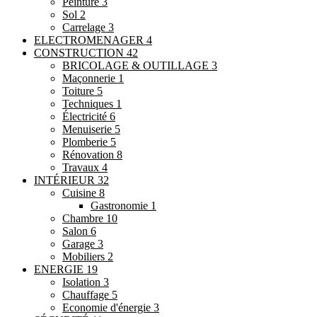
Peinture
3
Sol
2
Carrelage
3
ELECTROMENAGER
4
CONSTRUCTION
42
BRICOLAGE & OUTILLAGE
3
Maçonnerie
1
Toiture
5
Techniques
1
Électricité
6
Menuiserie
5
Plomberie
5
Rénovation
8
Travaux
4
INTÉRIEUR
32
Cuisine
8
Gastronomie
1
Chambre
10
Salon
6
Garage
3
Mobiliers
2
ENERGIE
19
Isolation
3
Chauffage
5
Economie d'énergie
3