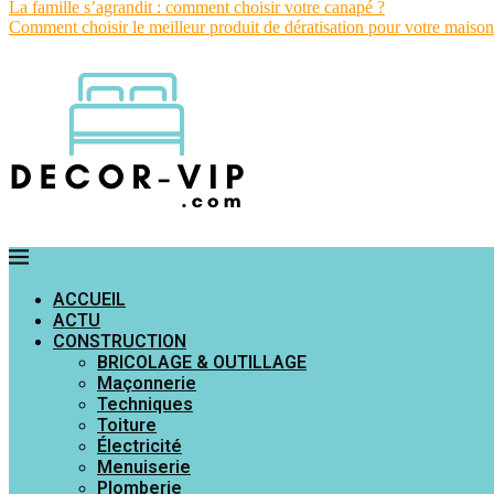
La famille s’agrandit : comment choisir votre canapé ?
Comment choisir le meilleur produit de dératisation pour votre maison
ACCUEIL
ACTU
CONSTRUCTION
BRICOLAGE & OUTILLAGE
Maçonnerie
Techniques
Toiture
Électricité
Menuiserie
Plomberie