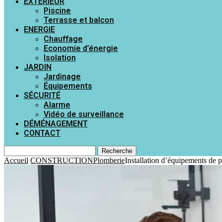
EXTÉRIEUR
Piscine
Terrasse et balcon
ENERGIE
Chauffage
Economie d’énergie
Isolation
JARDIN
Jardinage
Équipements
SÉCURITÉ
Alarme
Vidéo de surveillance
DÉMÉNAGEMENT
CONTACT
Recherche
Accueil
CONSTRUCTION
Plomberie
Installation d’équipements de p