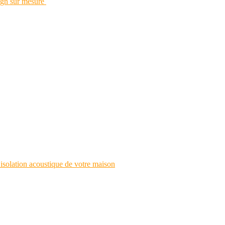
esign sur mesure
’isolation acoustique de votre maison