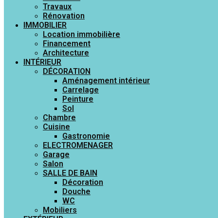
Travaux
Rénovation
IMMOBILIER
Location immobilière
Financement
Architecture
INTÉRIEUR
DÉCORATION
Aménagement intérieur
Carrelage
Peinture
Sol
Chambre
Cuisine
Gastronomie
ELECTROMENAGER
Garage
Salon
SALLE DE BAIN
Décoration
Douche
WC
Mobiliers