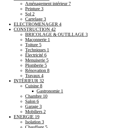
Aménagement intérieur
7
Peinture
3
Sol
2
Carrelage
3
ELECTROMENAGER
4
CONSTRUCTION
42
BRICOLAGE & OUTILLAGE
3
Maçonnerie
1
Toiture
5
Techniques
1
Électricité
6
Menuiserie
5
Plomberie
5
Rénovation
8
Travaux
4
INTÉRIEUR
32
Cuisine
8
Gastronomie
1
Chambre
10
Salon
6
Garage
3
Mobiliers
2
ENERGIE
19
Isolation
3
Chauffage
5