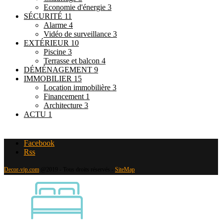
Economie d'énergie
3
SÉCURITÉ
11
Alarme
4
Vidéo de surveillance
3
EXTÉRIEUR
10
Piscine
3
Terrasse et balcon
4
DÉMÉNAGEMENT
9
IMMOBILIER
15
Location immobilière
3
Financement
1
Architecture
3
ACTU
1
Facebook
Rss
Decor-vip.com
@2019 - Tous droits réservés -
SiteMap