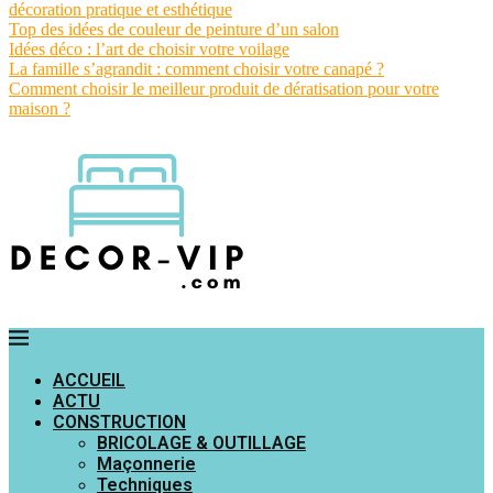
décoration pratique et esthétique
Top des idées de couleur de peinture d’un salon
Idées déco : l’art de choisir votre voilage
La famille s’agrandit : comment choisir votre canapé ?
Comment choisir le meilleur produit de dératisation pour votre
maison ?
ACCUEIL
ACTU
CONSTRUCTION
BRICOLAGE & OUTILLAGE
Maçonnerie
Techniques