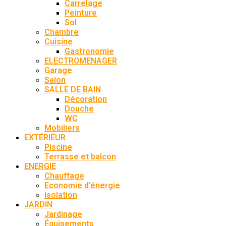
Carrelage
Peinture
Sol
Chambre
Cuisine
Gastronomie
ELECTROMENAGER
Garage
Salon
SALLE DE BAIN
Décoration
Douche
WC
Mobiliers
EXTÉRIEUR
Piscine
Terrasse et balcon
ENERGIE
Chauffage
Economie d’énergie
Isolation
JARDIN
Jardinage
Équipements