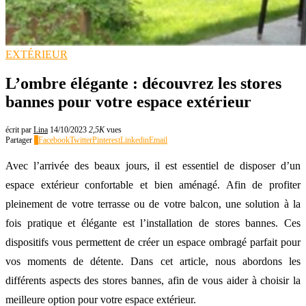
EXTÉRIEUR
L’ombre élégante : découvrez les stores
bannes pour votre espace extérieur
écrit par
Lina
14/10/2023
2,5K
vues
Partager
0
Facebook
Twitter
Pinterest
Linkedin
Email
Avec l’arrivée des beaux jours, il est essentiel de disposer d’un
espace extérieur confortable et bien aménagé. Afin de profiter
pleinement de votre terrasse ou de votre balcon, une solution à la
fois pratique et élégante est l’installation de stores bannes. Ces
dispositifs vous permettent de créer un espace ombragé parfait pour
vos moments de détente. Dans cet article, nous abordons les
différents aspects des stores bannes, afin de vous aider à choisir la
meilleure option pour votre espace extérieur.