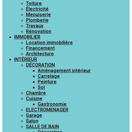
Toiture
Électricité
Menuiserie
Plomberie
Travaux
Rénovation
IMMOBILIER
Location immobilière
Financement
Architecture
INTÉRIEUR
DÉCORATION
Aménagement intérieur
Carrelage
Peinture
Sol
Chambre
Cuisine
Gastronomie
ELECTROMENAGER
Garage
Salon
SALLE DE BAIN