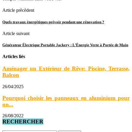
Article prècèdent
Quels travaux énergétiques prévoir pendant une rénovation ?
Article suivant
Générateur Électrique Portable Jackery : L’Énergie Verte à Portée de Main
Articles liés
Aménager un Extérieur de Rêve: Piscine, Terrasse,
Balcon
26/04/2025
Pourquoi choisir les panneaux en aluminium pour
un...
26/08/2022
RECHERCHER