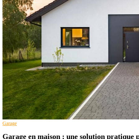
Garage
Garage en maison : une solution pratique 