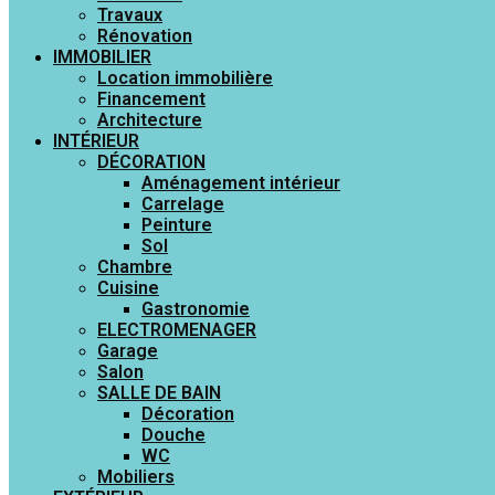
Travaux
Rénovation
IMMOBILIER
Location immobilière
Financement
Architecture
INTÉRIEUR
DÉCORATION
Aménagement intérieur
Carrelage
Peinture
Sol
Chambre
Cuisine
Gastronomie
ELECTROMENAGER
Garage
Salon
SALLE DE BAIN
Décoration
Douche
WC
Mobiliers