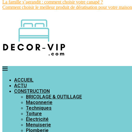
La famille s’agrandit : comment choisir votre canapé ?
Comment choisir le meilleur produit de dératisation pour votre maison
ACCUEIL
ACTU
CONSTRUCTION
BRICOLAGE & OUTILLAGE
Maçonnerie
Techniques
Toiture
Électricité
Menuiserie
Plomberie