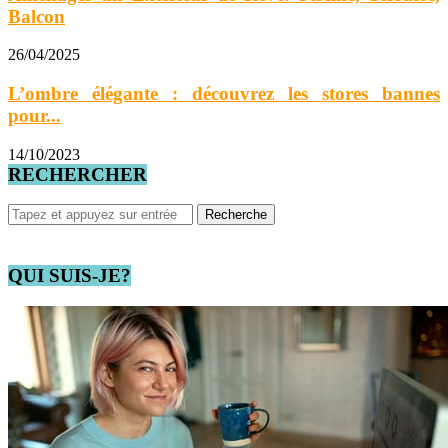
Balcon
26/04/2025
L’ombre élégante : découvrez les stores bannes
pour...
14/10/2023
RECHERCHER
QUI SUIS-JE?