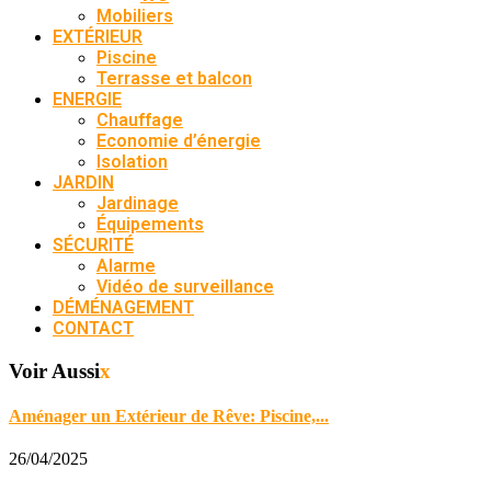
Mobiliers
EXTÉRIEUR
Piscine
Terrasse et balcon
ENERGIE
Chauffage
Economie d’énergie
Isolation
JARDIN
Jardinage
Équipements
SÉCURITÉ
Alarme
Vidéo de surveillance
DÉMÉNAGEMENT
CONTACT
Voir Aussi
x
Aménager un Extérieur de Rêve: Piscine,...
26/04/2025