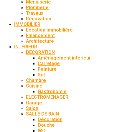
Menuiserie
Plomberie
Travaux
Rénovation
IMMOBILIER
Location immobilière
Financement
Architecture
INTÉRIEUR
DÉCORATION
Aménagement intérieur
Carrelage
Peinture
Sol
Chambre
Cuisine
Gastronomie
ELECTROMENAGER
Garage
Salon
SALLE DE BAIN
Décoration
Douche
WC