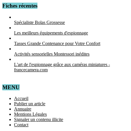
Fiches récentes
Spécialiste Bolas Grossesse
Les meilleurs équipements d'espionnage
Tasses Grande Contenance pour Votre Confort
Activités sensorielles Montessori inédites
L'art de l'espionnage grâce aux caméras miniatures -
francecamera.com
MENU
Accueil
Publier un article
Annuaire
Mentions Légales
Signaler un contenu illicite
Contact