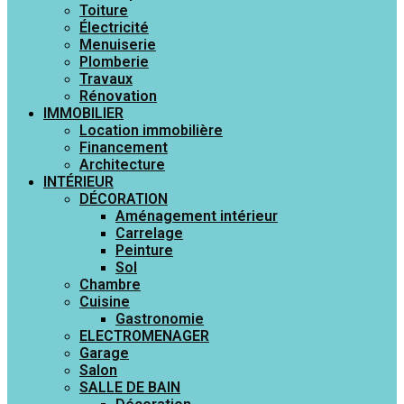
Toiture
Électricité
Menuiserie
Plomberie
Travaux
Rénovation
IMMOBILIER
Location immobilière
Financement
Architecture
INTÉRIEUR
DÉCORATION
Aménagement intérieur
Carrelage
Peinture
Sol
Chambre
Cuisine
Gastronomie
ELECTROMENAGER
Garage
Salon
SALLE DE BAIN