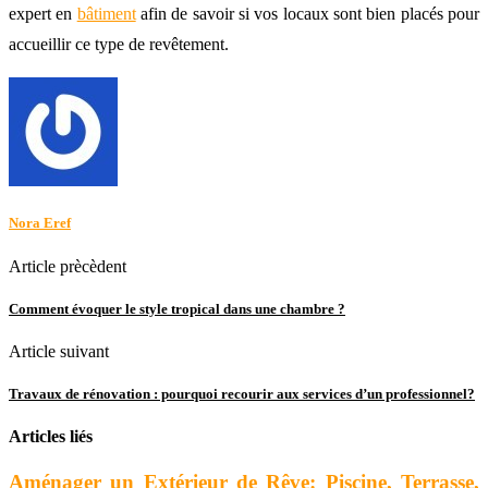
expert en
bâtiment
afin de savoir si vos locaux sont bien placés pour
accueillir ce type de revêtement.
Nora Eref
Article prècèdent
Comment évoquer le style tropical dans une chambre ?
Article suivant
Travaux de rénovation : pourquoi recourir aux services d’un professionnel?
Articles liés
Aménager un Extérieur de Rêve: Piscine, Terrasse,