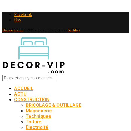
Facebook
Rss
Decor-vip.com
@2019 - Tous droits réservés -
SiteMap
ACCUEIL
ACTU
CONSTRUCTION
BRICOLAGE & OUTILLAGE
Maçonnerie
Techniques
Toiture
Électricité