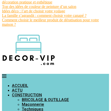
décoration pratique et esthétique
Top des idées de couleur de peinture d’un salon
Idées déco : l’art de choisir votre voilage
La famille s’agrandit : comment choisir votre canapé ?
Comment choisir le meilleur produit de dératisation pour votre
maison ?
ACCUEIL
ACTU
CONSTRUCTION
BRICOLAGE & OUTILLAGE
Maçonnerie
Techniques