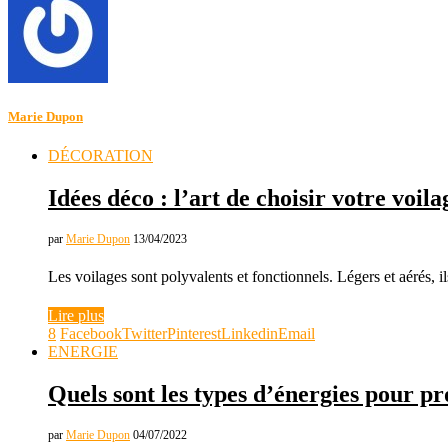
Marie Dupon
DÉCORATION
Idées déco : l’art de choisir votre voila
par
Marie Dupon
13/04/2023
Les voilages sont polyvalents et fonctionnels. Légers et aérés, i
Lire plus
8
Facebook
Twitter
Pinterest
Linkedin
Email
ENERGIE
Quels sont les types d’énergies pour pro
par
Marie Dupon
04/07/2022