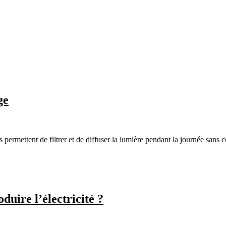
ge
ls permettent de filtrer et de diffuser la lumière pendant la journée sa
duire l’électricité ?