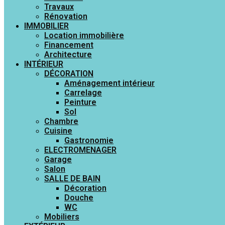
Travaux
Rénovation
IMMOBILIER
Location immobilière
Financement
Architecture
INTÉRIEUR
DÉCORATION
Aménagement intérieur
Carrelage
Peinture
Sol
Chambre
Cuisine
Gastronomie
ELECTROMENAGER
Garage
Salon
SALLE DE BAIN
Décoration
Douche
WC
Mobiliers