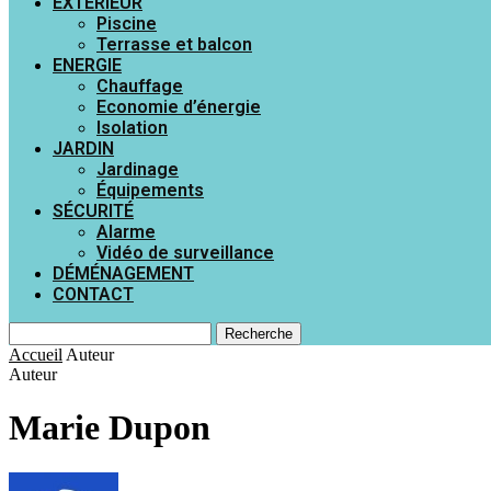
EXTÉRIEUR
Piscine
Terrasse et balcon
ENERGIE
Chauffage
Economie d’énergie
Isolation
JARDIN
Jardinage
Équipements
SÉCURITÉ
Alarme
Vidéo de surveillance
DÉMÉNAGEMENT
CONTACT
Recherche
Accueil
Auteur
Auteur
Marie Dupon