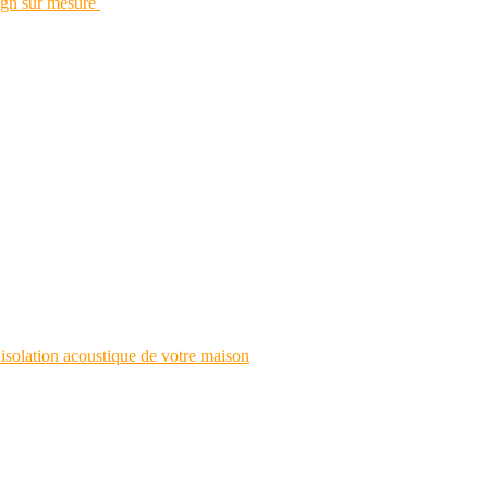
esign sur mesure
’isolation acoustique de votre maison