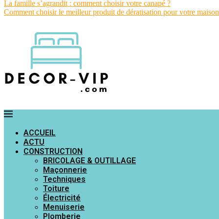
La famille s’agrandit : comment choisir votre canapé ?
Comment choisir le meilleur produit de dératisation pour votre maison
ACCUEIL
ACTU
CONSTRUCTION
BRICOLAGE & OUTILLAGE
Maçonnerie
Techniques
Toiture
Électricité
Menuiserie
Plomberie